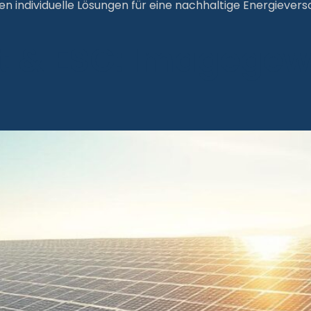
n individuelle Lösungen für eine nachhaltige Energiever
t & ESG: Imagegew