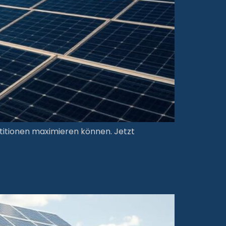
stitionen maximieren können. Jetzt
ät für Firmen