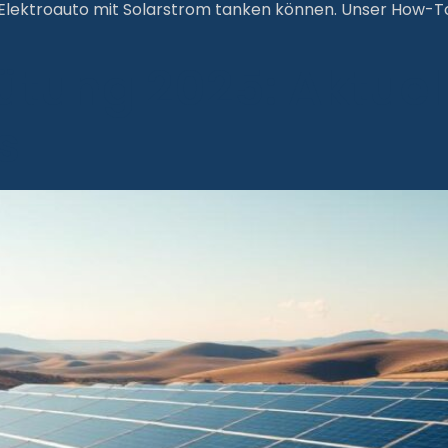
r Elektroauto mit Solarstrom tanken können. Unser How-To 
ütung 2025: Aktuel
s