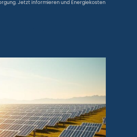
sorgung. Jetzt informieren und Energiekosten
inn durch