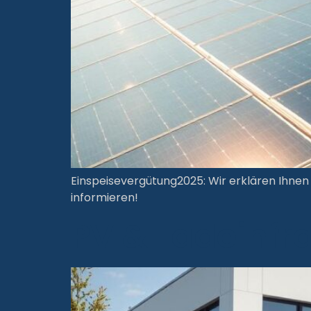
Einspeisevergütung2025: Wir erklären Ihnen 
informieren!
PV & Ladeinfra