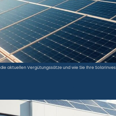
die aktuellen Vergütungssätze und wie Sie Ihre Solarinve
struktur: E-Mobilit