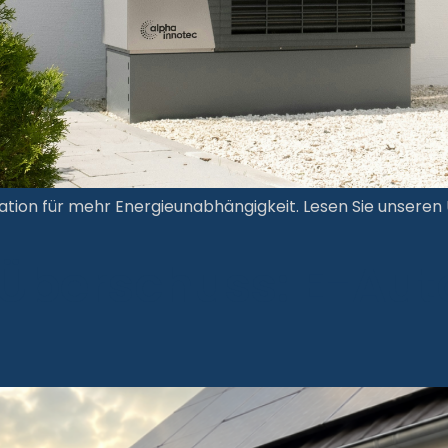
n für mehr Energieunabhängigkeit. Lesen Sie unseren Ul
Überschuss: E-Auto