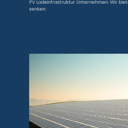
PV Ladeinfrastruktur Unternehmen: Wir biete
senken.
Nachhaltigkei
Solarstrom