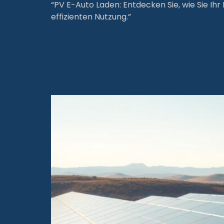
“PV E-Auto Laden: Entdecken Sie, wie Sie Ih
effizienten Nutzung.”
Einspeiseverg
Zukunftstrend