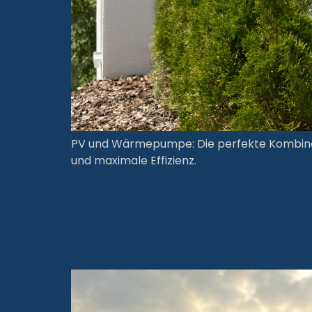
PV und Wärmepumpe: Die perfekte Kombinatio
und maximale Effizienz.
Laden mit PV-
tanken