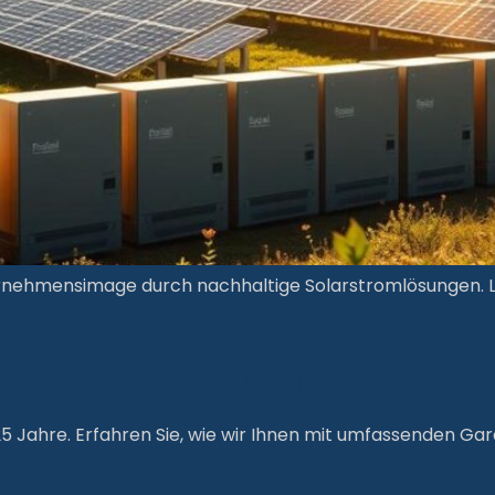
ternehmensimage durch nachhaltige Solarstromlösungen. L
vice: Sicher invest
5 Jahre. Erfahren Sie, wie wir Ihnen mit umfassenden Gara